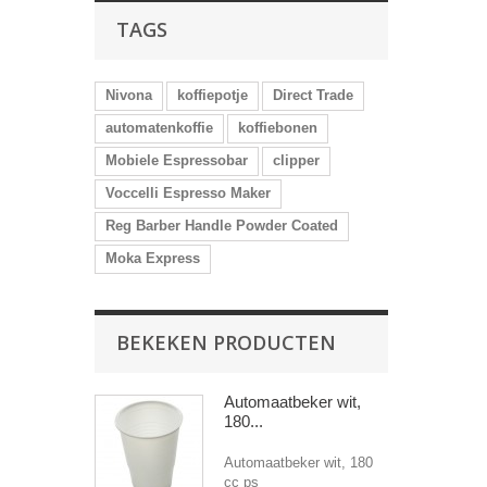
TAGS
Nivona
koffiepotje
Direct Trade
automatenkoffie
koffiebonen
Mobiele Espressobar
clipper
Voccelli Espresso Maker
Reg Barber Handle Powder Coated
Moka Express
BEKEKEN PRODUCTEN
Automaatbeker wit,
180...
Automaatbeker wit, 180
cc ps