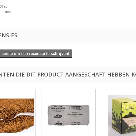
00 st
x 92 mm
ENSIES
eerste om een recensie te schrijven!
NTEN DIE DIT PRODUCT AANGESCHAFT HEBBEN K