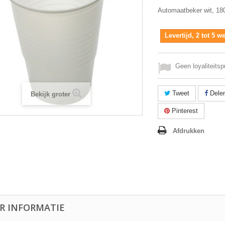
Automaatbeker wit, 18
Levertijd, 2 tot 5 
Geen loyaliteitsp
Tweet
Dele
Bekijk groter
Pinterest
Afdrukken
R INFORMATIE