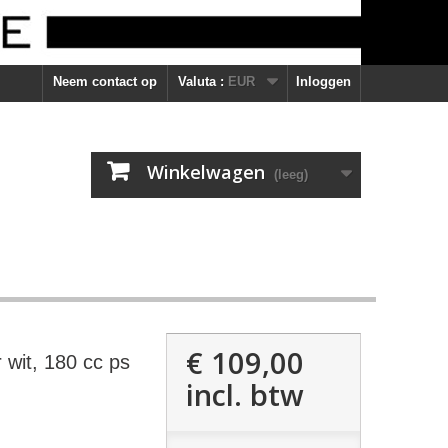
Neem contact op
Valuta :
EUR
Inloggen
Winkelwagen
(leeg)
€ 109,00
wit, 180 cc ps
incl. btw