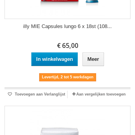
illy MIE Capsules lungo 6 x 18st (108...
€ 65,00
In winkelwagen
Meer
Levertijd, 2 tot 5 werkdagen
Toevoegen aan Verlanglijst
Aan vergelijken toevoegen