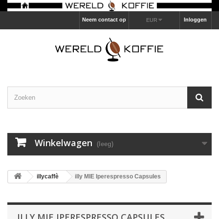
Neem contact op
Inloggen
EUR
Winkelwagen
(leeg)
illycaffè
illy MIE Iperespresso Capsules
ILLY MIE IPERESPRESSO CAPSULES