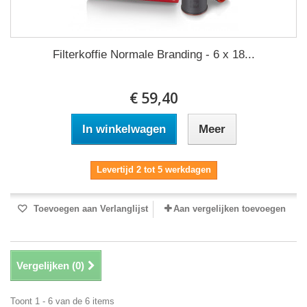
Filterkoffie Normale Branding - 6 x 18...
€ 59,40
In winkelwagen
Meer
Levertijd 2 tot 5 werkdagen
Toevoegen aan Verlanglijst
Aan vergelijken toevoegen
Vergelijken (
0
)
Toont 1 - 6 van de 6 items