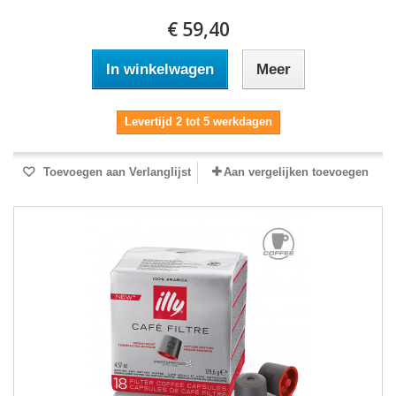
€ 59,40
In winkelwagen
Meer
Levertijd 2 tot 5 werkdagen
Toevoegen aan Verlanglijst
Aan vergelijken toevoegen