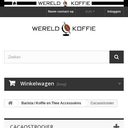
Neem contact op
Inloggen
EUR
Winkelwagen
(leeg)
Barista / Koffie en Thee Accessoires
Cacaostrooier
CACAOSTROOIER