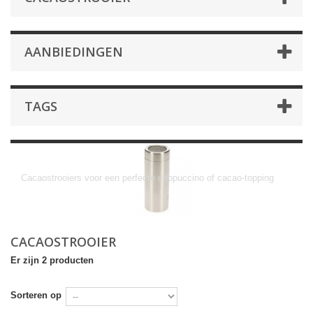
AANBIEDINGEN
TAGS
Cacaostrooier
Cacaostrooiers voor een perfecte cappuccino of cacao-topping
CACAOSTROOIER
Er zijn 2 producten
Sorteren op