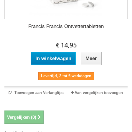
Francis Francis Ontvettertabletten
€ 14,95
In winkelwagen
Meer
Levertijd, 2 tot 5 werkdagen
Toevoegen aan Verlanglijst
Aan vergelijken toevoegen
Vergelijken (
0
)