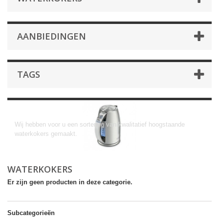
AANBIEDINGEN
TAGS
Waterkokers
Wij hebben voor u een sortering van kwalitatief hoogstaande
waterkokers gemaakt.
WATERKOKERS
Er zijn geen producten in deze categorie.
Subcategorieën