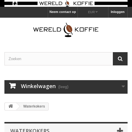
Neem contact op
Inloggen
EUR
Winkelwagen
(leeg)
Waterkokers
WATERKOKERS