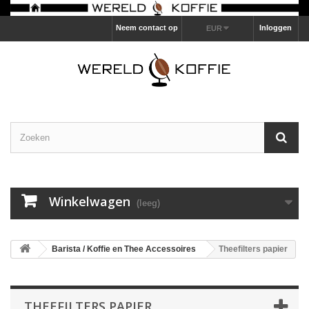
Neem contact op
Inloggen
EUR
Winkelwagen
(leeg)
Barista / Koffie en Thee Accessoires
Theefilters papier
THEEFILTERS PAPIER