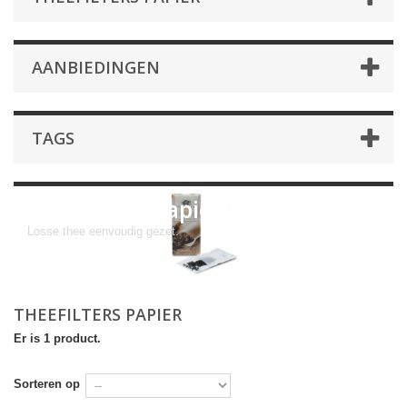
AANBIEDINGEN
TAGS
Theefilters papier
Losse thee eenvoudig gezet.
THEEFILTERS PAPIER
Er is 1 product.
Sorteren op