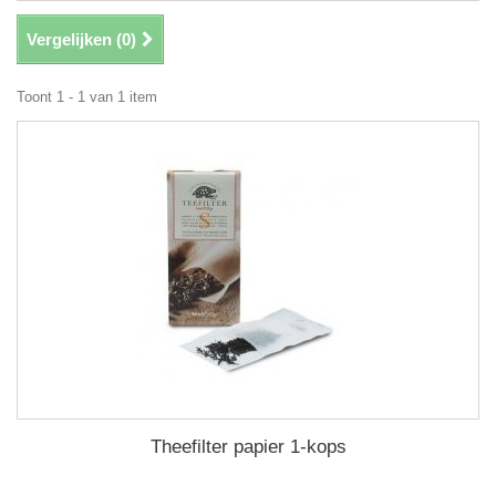
Vergelijken (
0
)
Toont 1 - 1 van 1 item
Theefilter papier 1-kops