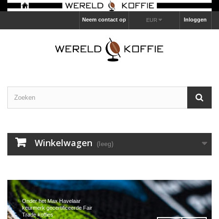
Neem contact op
Inloggen
EUR
Winkelwagen
(leeg)