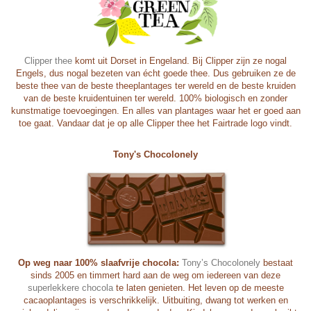
Clipper thee
komt uit Dorset in Engeland. Bij Clipper zijn ze nogal
Engels, dus nogal bezeten van écht goede thee. Dus gebruiken z
e de
beste thee van de beste theeplantages ter wereld en de beste kruiden
van de beste kruidentuinen ter wereld. 100% biologisch en zonder
kunstmatige toevoegingen. En alles van plantages waar het er goed aan
toe gaat. Vandaar dat je op alle Clipper thee het Fairtrade logo vindt.
Tony's Chocolonely
Op weg naar 100% slaafvrije chocola:
Tony’s Chocolonely
bestaat
sinds 2005 en timmert hard aan de weg om iedereen van deze
superlekkere chocola
te laten genieten. Het leven op de meeste
cacaoplantages is verschrikkelijk. Uitbuiting, dwang tot werken en