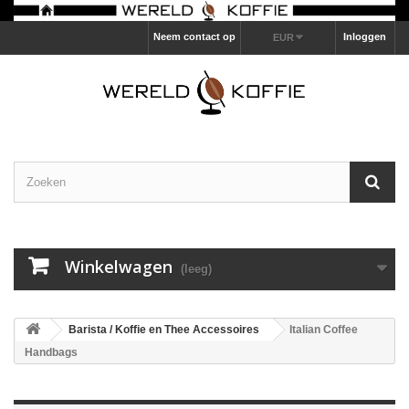
Neem contact op
Inloggen
EUR
Winkelwagen
(leeg)
Barista / Koffie en Thee Accessoires
Italian Coffee
Handbags