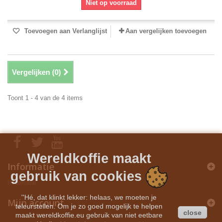
Niet op voorraad
Toevoegen aan Verlanglijst
Aan vergelijken toevoegen
Vergelijken (
0
)
Toont 1 - 4 van de 4 items
Wereldkoffie maakt
Informatie
gebruik van cookies
Informatie
''Hé, dat klinkt lekker: helaas, we moeten je
Mijn account
teleurstellen. Om je zo goed mogelijk te helpen
close
maakt wereldkoffie.eu gebruik van niet eetbare