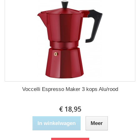
Voccelli Espresso Maker 3 kops Alu/rood
€ 18,95
In winkelwagen
Meer