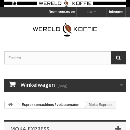
Neem contact op
Inloggen
EUR
Winkelwagen
(leeg)
Espressomachines / volautomaten
Moka Express
MOKA EXPRESS