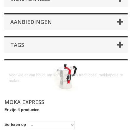
AANBIEDINGEN
TAGS
Moka Express
Voor wie er van houdt om koffie met een traditioneel mokkapotje te
maken.
MOKA EXPRESS
Er zijn 4 producten
Sorteren op