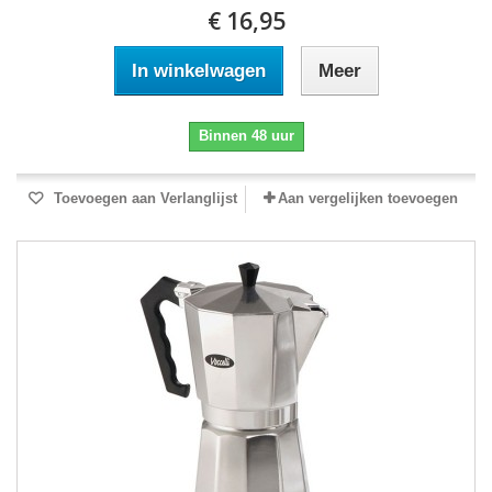
€ 16,95
In winkelwagen
Meer
Binnen 48 uur
Toevoegen aan Verlanglijst
Aan vergelijken toevoegen