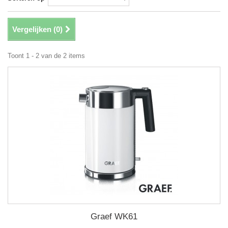
Vergelijken (
0
)
Toont 1 - 2 van de 2 items
Graef WK61