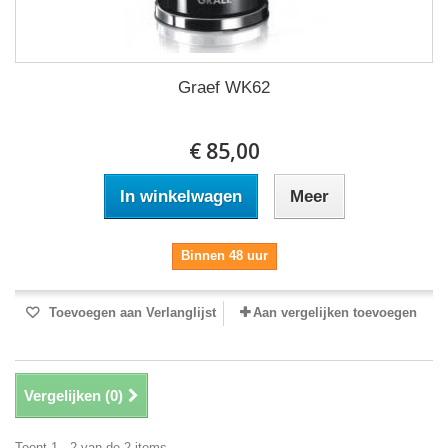
Graef WK62
€ 85,00
In winkelwagen
Meer
Binnen 48 uur
Toevoegen aan Verlanglijst
Aan vergelijken toevoegen
Vergelijken (
0
)
Toont 1 - 2 van de 2 items