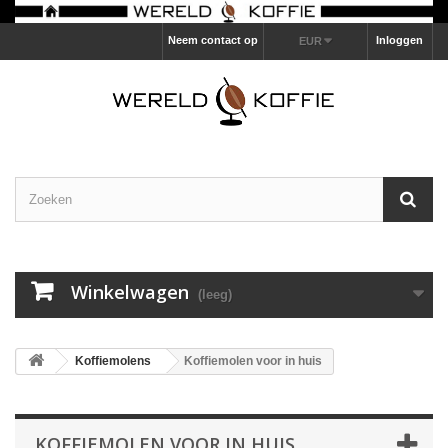
Neem contact op
Inloggen
EUR
Winkelwagen
(leeg)
Koffiemolens
Koffiemolen voor in huis
KOFFIEMOLEN VOOR IN HUIS