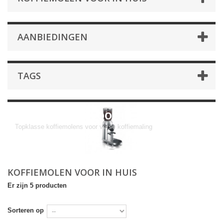
AANBIEDINGEN
TAGS
Koffiemolen voor in huis
Topklasse koffiemolens voor verse koffiemaling
KOFFIEMOLEN VOOR IN HUIS
Er zijn 5 producten
Sorteren op