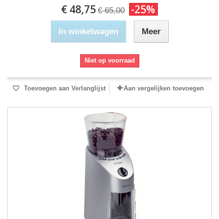
€ 48,75
-25%
€ 65,00
In winkelwagen
Meer
Niet op voorraad
Toevoegen aan Verlanglijst
Aan vergelijken toevoegen