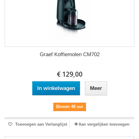
Graef Koffiemolen CM702
€ 129,00
In winkelwagen
Meer
Binnen 48 uur
Toevoegen aan Verlanglijst
Aan vergelijken toevoegen