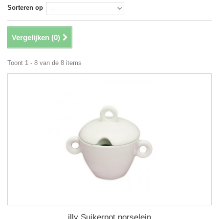
Sorteren op
Vergelijken (
0
)
Toont 1 - 8 van de 8 items
illy Suikerpot porselein