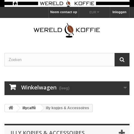
Neem contact op
Inloggen
EUR
Winkelwagen
(leeg)
illycaffè
illy kopjes & Accessoires
ILLY KOPJES & ACCESSOIRES