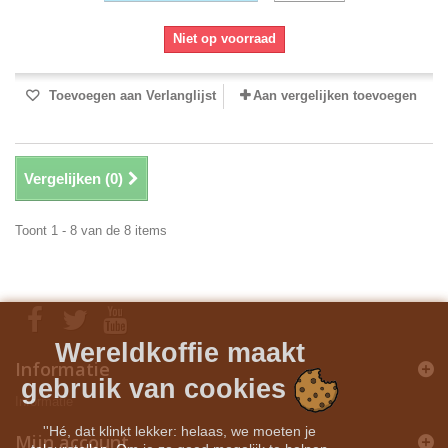
Niet op voorraad
Toevoegen aan Verlanglijst
Aan vergelijken toevoegen
Vergelijken (
0
)
Toont 1 - 8 van de 8 items
Wereldkoffie maakt
Informatie
gebruik van cookies
Informatie
''Hé, dat klinkt lekker: helaas, we moeten je
Mijn account