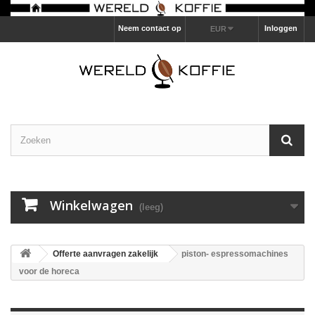
Neem contact op
Inloggen
EUR
Winkelwagen
(leeg)
Offerte aanvragen zakelijk
piston- espressomachines
voor de horeca