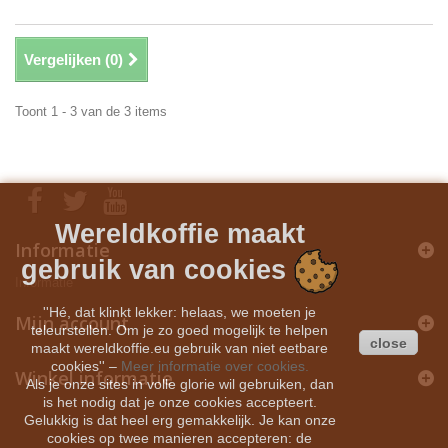
Vergelijken (
0
)
Toont 1 - 3 van de 3 items
Wereldkoffie maakt
Informatie
gebruik van cookies
Informatie
''Hé, dat klinkt lekker: helaas, we moeten je
Mijn account
teleurstellen. Om je zo goed mogelijk te helpen
close
maakt wereldkoffie.eu gebruik van niet eetbare
cookies''
–
Meer informatie over cookies.
Winkel informatie
Als je onze sites in volle glorie wil gebruiken, dan
is het nodig dat je onze cookies accepteert.
Gelukkig is dat heel erg gemakkelijk. Je kan onze
cookies op twee manieren accepteren: de