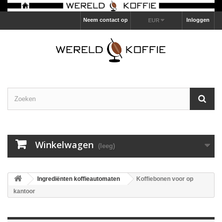
Neem contact op
Inloggen
EUR
Winkelwagen
(leeg)
Ingrediënten koffieautomaten
Koffiebonen voor op
kantoor