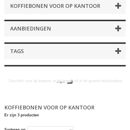
KOFFIEBONEN VOOR OP KANTOOR
AANBIEDINGEN
TAGS
Koffiebonen voor op kantoor
Geschikt voor op kantoor, in de horeca of in de grotere huishoudens
KOFFIEBONEN VOOR OP KANTOOR
Er zijn 3 producten
Sorteren op