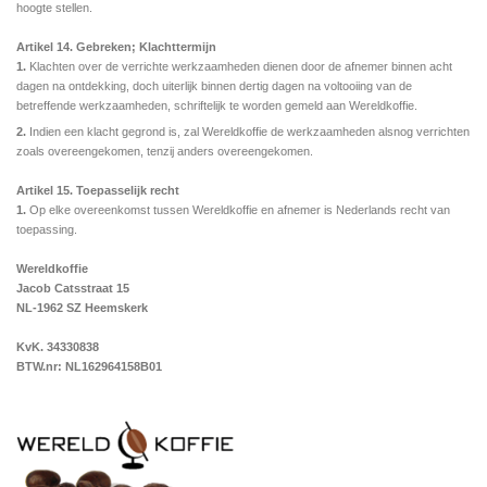
hoogte stellen.
Artikel 14. Gebreken; Klachttermijn
1.
Klachten over de verrichte werkzaamheden dienen door de afnemer binnen acht
dagen na ontdekking, doch uiterlijk binnen dertig dagen na voltooiing van de
betreffende werkzaamheden, schriftelijk te worden
gemeld aan Wereldkoffie.
2.
Indien een klacht gegrond is, zal Wereldkoffie de werkzaamheden alsnog verrichten
zoals overeengekomen, tenzij anders overeengekomen.
Artikel 15. Toepasselijk recht
1.
Op elke overeenkomst tussen Wereldkoffie en afnemer is Nederlands recht van
toepassing.
Wereldkoffie
Jacob Catsstraat 15
NL-1962 SZ Heemskerk
KvK. 34330838
BTW.nr: NL162964158B01