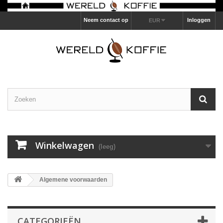
Neem contact op
Inloggen
EUR
Winkelwagen
(leeg)
Algemene voorwaarden
CATEGORIEËN