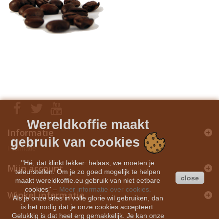
Wereldkoffie maakt
Informatie
gebruik van cookies
Informatie
''Hé, dat klinkt lekker: helaas, we moeten je
Mijn account
teleurstellen. Om je zo goed mogelijk te helpen
close
maakt wereldkoffie.eu gebruik van niet eetbare
cookies''
–
Meer informatie over cookies.
Winkel informatie
Als je onze sites in volle glorie wil gebruiken, dan
is het nodig dat je onze cookies accepteert.
Gelukkig is dat heel erg gemakkelijk. Je kan onze