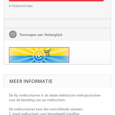
€ 79,00
incl. btw
Toevoegen aan Verlanglijst
MEER INFORMATIE
De illy melkschuimer is de ideale elektrische melkopschuimer
voor de bereiding van uw melkschuim.
De melkschuimer kent drie verschillende standen:
1. koud melkschuim voor bijvoorbeeld ijskoffies