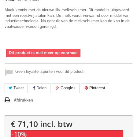
Maak kennis met de nieuwe illy melkschuimer. Dit model is uitgevoerd
met een roestvrij stalen kan. De melk wordt verwarmd door middel van
inductietechnologie. Na gebruik van de melkschuimer kan de kan in de
vaatwasser worden gereinigd.
Dit product is niet meer op voorraad
Geen loyaliteitspunten voor dit product.
Tweet
Delen
Google+
Pinterest
Afdrukken
€ 71,10
incl. btw
-10%