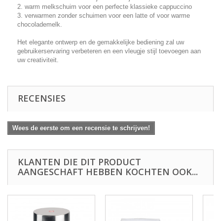
2. warm melkschuim voor een perfecte klassieke cappuccino
3. verwarmen zonder schuimen voor een latte of voor warme
chocolademelk.
Het elegante ontwerp en de gemakkelijke bediening zal uw
gebruikerservaring verbeteren en een vleugje stijl toevoegen aan
uw creativiteit.
RECENSIES
Wees de eerste om een recensie te schrijven!
KLANTEN DIE DIT PRODUCT
AANGESCHAFT HEBBEN KOCHTEN OOK...