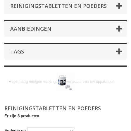
REINIGINGSTABLETTEN EN POEDERS
AANBIEDINGEN
TAGS
Reinigingstabletten en poeders
Regelmatig reinigen verlengt de levensduur van uw apparatuur.
REINIGINGSTABLETTEN EN POEDERS
Er zijn 8 producten
Sorteren op