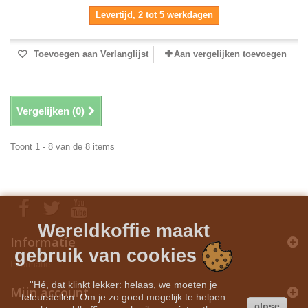
Levertijd, 2 tot 5 werkdagen
Toevoegen aan Verlanglijst
Aan vergelijken toevoegen
Vergelijken (
0
)
Toont 1 - 8 van de 8 items
Wereldkoffie maakt
Informatie
gebruik van cookies
Informatie
''Hé, dat klinkt lekker: helaas, we moeten je
Mijn account
teleurstellen. Om je zo goed mogelijk te helpen
close