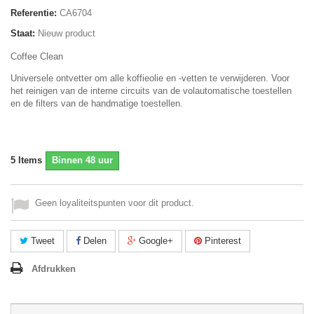
Referentie:
CA6704
Staat:
Nieuw product
Coffee Clean
Universele ontvetter om alle koffieolie en -vetten te verwijderen. Voor
het reinigen van de interne circuits van de volautomatische toestellen
en de filters van de handmatige toestellen.
5
Items
Binnen 48 uur
Geen loyaliteitspunten voor dit product.
Tweet
Delen
Google+
Pinterest
Afdrukken