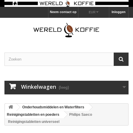
Neem contact op
Inloggen
EUR
Winkelwagen
(leeg)
Onderhoudsmiddelen en Waterfilters
Reinigingstabletten en poeders
Philips Saeco
Reinigingstabletten universeel