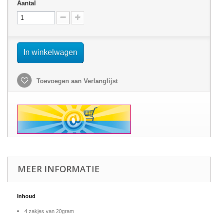
Aantal
In winkelwagen
Toevoegen aan Verlanglijst
MEER INFORMATIE
Inhoud
4 zakjes van 20gram