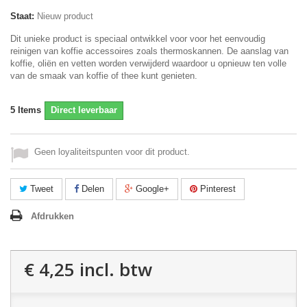
Staat:
Nieuw product
Dit unieke product is speciaal ontwikkel voor voor het eenvoudig
reinigen van koffie accessoires zoals thermoskannen. De aanslag van
koffie, oliën en vetten worden verwijderd waardoor u opnieuw ten volle
van de smaak van koffie of thee kunt genieten.
5
Items
Direct leverbaar
Geen loyaliteitspunten voor dit product.
Tweet
Delen
Google+
Pinterest
Afdrukken
€ 4,25
incl. btw