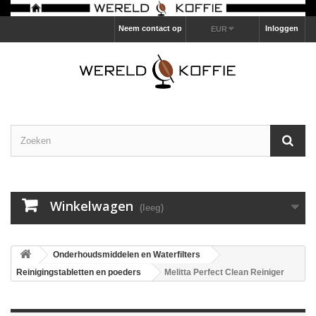
Neem contact op
Inloggen
EUR
Winkelwagen
(leeg)
Onderhoudsmiddelen en Waterfilters
Reinigingstabletten en poeders
Melitta Perfect Clean Reiniger