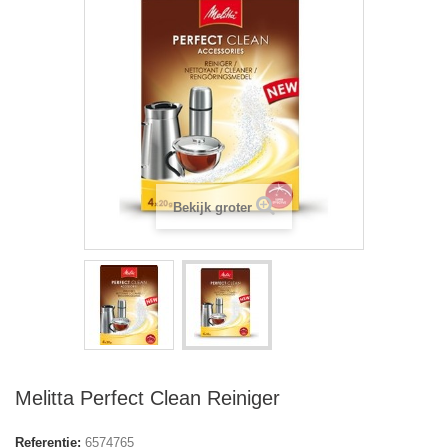
Bekijk groter
Melitta Perfect Clean Reiniger
Referentie:
6574765