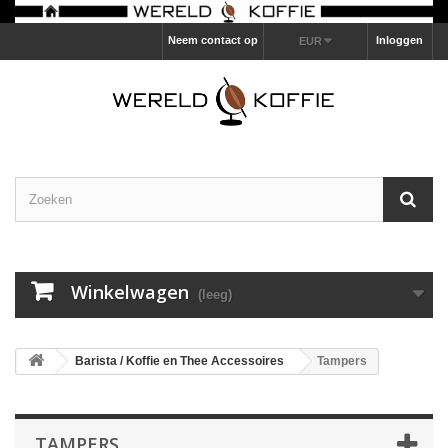
Neem contact op
Inloggen
EUR
Winkelwagen
(leeg)
Barista / Koffie en Thee Accessoires
Tampers
TAMPERS