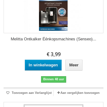
Melitta Ontkalker Éénkopsmachines (Senseo)...
€ 3,99
In winkelwagen
Meer
Binnen 48 uur
Toevoegen aan Verlanglijst
Aan vergelijken toevoegen