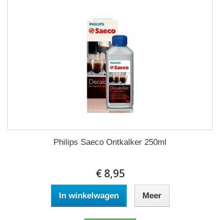
Philips Saeco Ontkalker 250ml
€ 8,95
In winkelwagen
Meer