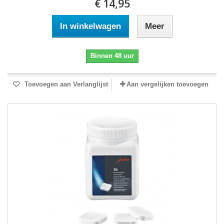
€ 14,95
In winkelwagen
Meer
Binnen 48 uur
Toevoegen aan Verlanglijst
Aan vergelijken toevoegen