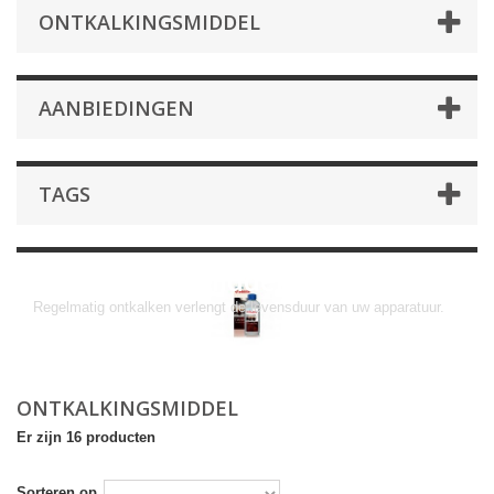
ONTKALKINGSMIDDEL
AANBIEDINGEN
TAGS
Ontkalkingsmiddel
Regelmatig ontkalken verlengt de levensduur van uw apparatuur.
ONTKALKINGSMIDDEL
Er zijn 16 producten
Sorteren op