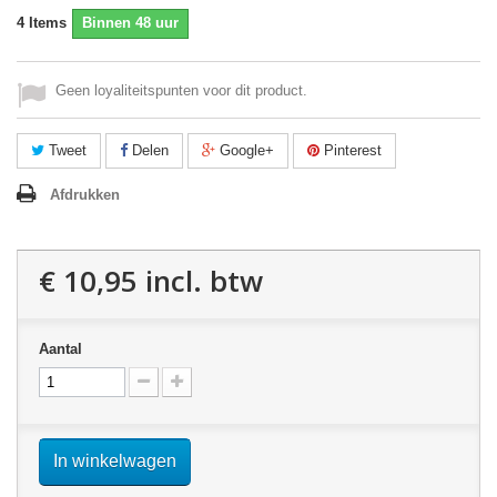
4
Items
Binnen 48 uur
Geen loyaliteitspunten voor dit product.
Tweet
Delen
Google+
Pinterest
Afdrukken
€ 10,95
incl. btw
Aantal
In winkelwagen