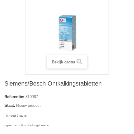
Bekijk groter
Siemens/Bosch Ontkalkingstabletten
Referentie:
310967
Staat:
Nieuw product
- inhoud 6 stuks
- goed voor 6 ontkalkingsbeurten