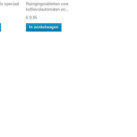
s speciaal
Reinigingstabletten voor
koffievolautomaten en...
€ 9,95
In winkelwagen