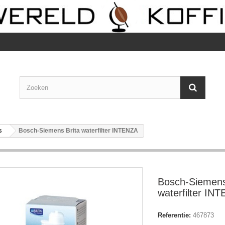
s
Bosch-Siemens Brita waterfilter INTENZA
Bosch-Siemens
waterfilter IN
Referentie:
467873