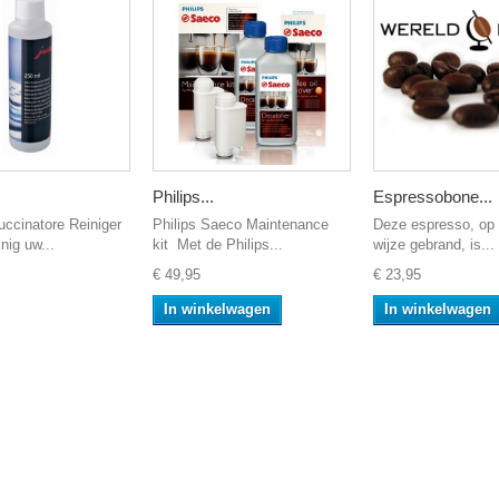
Philips...
Espressobone...
ccinatore Reiniger
Philips Saeco Maintenance
Deze espresso, op
nig uw...
kit Met de Philips...
wijze gebrand, is...
€ 49,95
€ 23,95
In winkelwagen
In winkelwagen