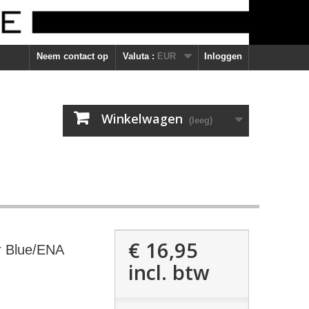
Neem contact op
Valuta :
EUR
Inloggen
Winkelwagen
(leeg)
€ 16,95
er Blue/ENA
incl. btw