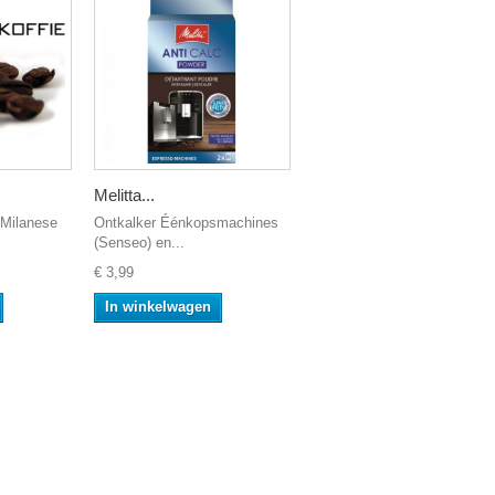
Melitta...
 Milanese
Ontkalker Éénkopsmachines
(Senseo) en...
€ 3,99
In winkelwagen