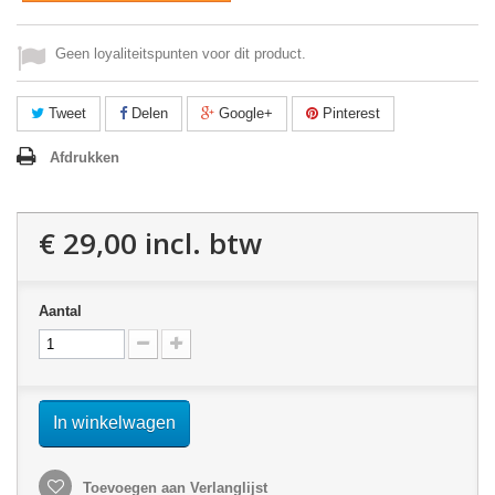
Geen loyaliteitspunten voor dit product.
Tweet
Delen
Google+
Pinterest
Afdrukken
€ 29,00
incl. btw
Aantal
In winkelwagen
Toevoegen aan Verlanglijst