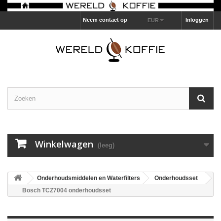
Neem contact op
Inloggen
EUR
Winkelwagen
(leeg)
Onderhoudsmiddelen en Waterfilters
Onderhoudsset
Bosch TCZ7004 onderhoudsset