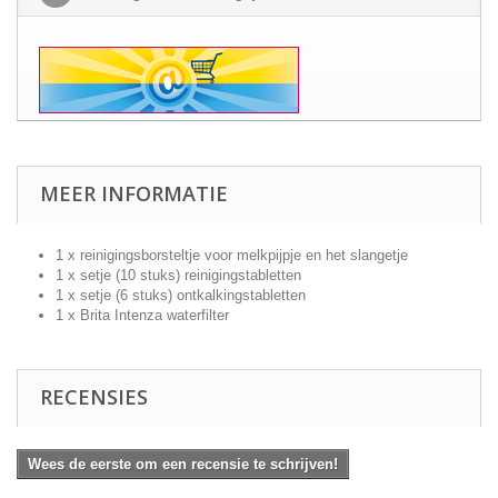
MEER INFORMATIE
1 x reinigingsborsteltje voor melkpijpje en het slangetje
1 x setje (10 stuks) reinigingstabletten
1 x setje (6 stuks) ontkalkingstabletten
1 x Brita Intenza waterfilter
RECENSIES
Wees de eerste om een recensie te schrijven!