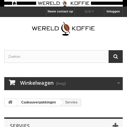
Neem contact op
Inloggen
EUR
Winkelwagen
(leeg)
Cadeauverpakkingen
Servies
SERVIES