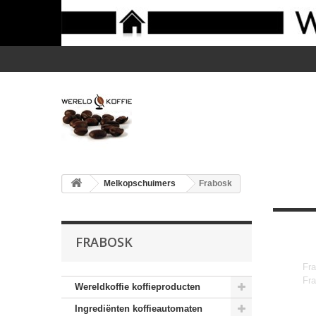
Melkopschuimers
Frabosk
FRABOSK
Fra
Fra
Wereldkoffie koffieproducten
Ingrediënten koffieautomaten