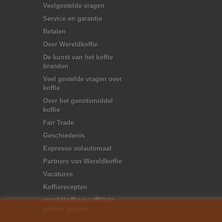
Veelgestelde vragen
Service en garantie
Betalen
Over Wereldkoffie
De kunst van het koffie
branden
Veel gestelde vragen over
koffie
Over het genotsmiddel
koffie
Fair Trade
Geschiedenis
Espresso volautomaat
Partners van Wereldkoffie
Vacatures
Koffierecepten
wereldkoffie.eu affiliate
partner pagina