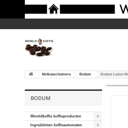
Melkopschuimers
Bodum
Bodum Latteo Me
BODUM
Wereldkoffie koffieproducten
Ingrediënten koffieautomaten