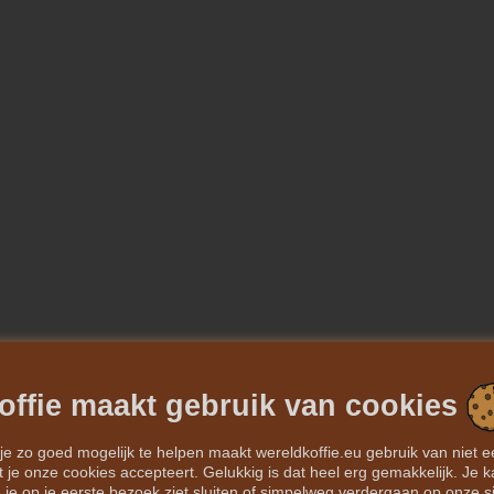
offie maakt gebruik van cookies
m je zo goed mogelijk te helpen maakt wereldkoffie.eu gebruik van niet e
g dat je onze cookies accepteert. Gelukkig is dat heel erg gemakkelijk. 
 je op je eerste bezoek ziet sluiten of simpelweg verdergaan op onze si