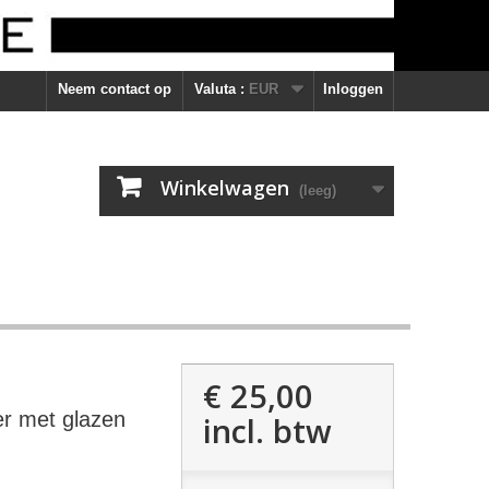
Neem contact op
Valuta :
EUR
Inloggen
Winkelwagen
(leeg)
€ 25,00
r met glazen
incl. btw