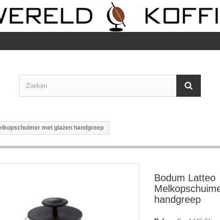
lkopschuimer met glazen handgreep
Bodum Latteo
Melkopschuime
handgreep