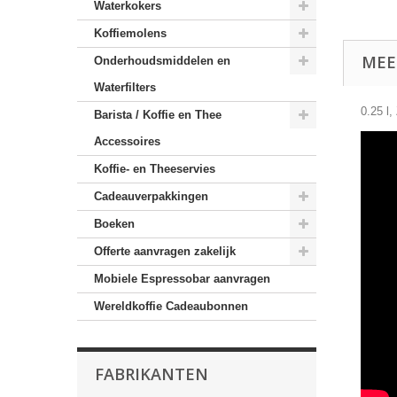
Waterkokers
Koffiemolens
MEE
Onderhoudsmiddelen en
Waterfilters
0.25 l,
Barista / Koffie en Thee
Accessoires
Koffie- en Theeservies
Cadeauverpakkingen
Boeken
Offerte aanvragen zakelijk
Mobiele Espressobar aanvragen
Wereldkoffie Cadeaubonnen
FABRIKANTEN