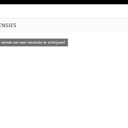
ENSIES
eerste om een recensie te schrijven!