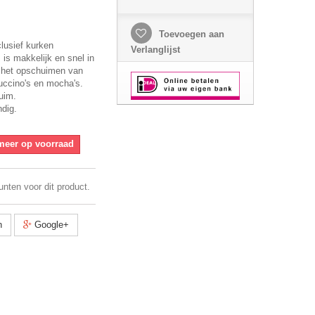
Toevoegen aan
lusief kurken
Verlanglijst
is makkelijk en snel in
r het opschuimen van
puccino's en mocha's.
uim.
dig.
 meer op voorraad
unten voor dit product.
n
Google+