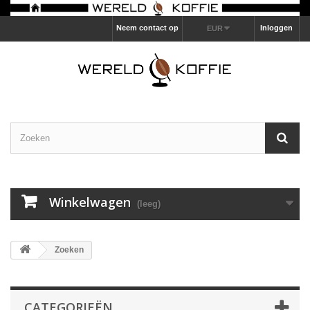
Neem contact op
Inloggen
EUR
Winkelwagen
(leeg)
Zoeken
CATEGORIEËN