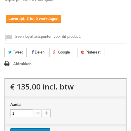
Verpakt per doos á 8 x 1000 gram.
Levertijd, 2 tot 5 werkdagen
Geen loyaliteitspunten voor dit product.
Tweet
Delen
Google+
Pinterest
Afdrukken
€ 135,00
incl. btw
Aantal