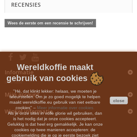
RECENSIES
Wees de eerste om een recensie te schrijven!
Wereldkoffie maakt
Informatie
gebruik van cookies
Informatie
''Hé, dat klinkt lekker: helaas, we moeten je
Mijn account
teleurstellen. Om je zo goed mogelijk te helpen
close
maakt wereldkoffie.eu gebruik van niet eetbare
cookies''
–
Meer informatie over cookies.
Winkel informatie
Als je onze sites in volle glorie wil gebruiken, dan
is het nodig dat je onze cookies accepteert.
Gelukkig is dat heel erg gemakkelijk. Je kan onze
cookies op twee manieren accepteren: de
cookiemelding die je op je eerste bezoek ziet