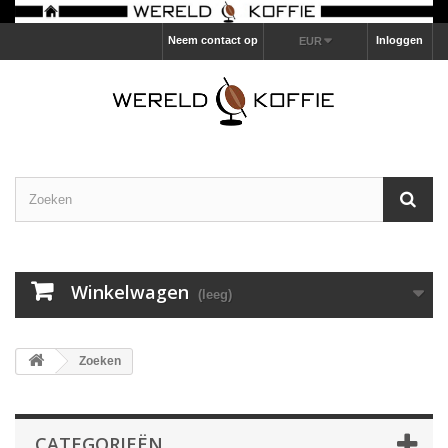
Neem contact op
Inloggen
EUR
Winkelwagen
(leeg)
Zoeken
CATEGORIEËN