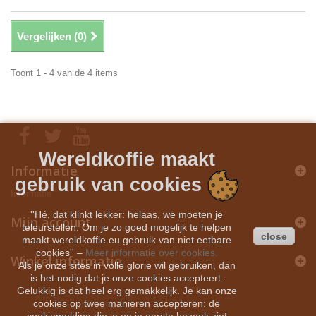
Vergelijken (
0
)
Toont 1 - 4 van de 4 items
Wereldkoffie maakt
Informatie
gebruik van cookies
Informatie
''Hé, dat klinkt lekker: helaas, we moeten je
Mijn account
teleurstellen. Om je zo goed mogelijk te helpen
close
maakt wereldkoffie.eu gebruik van niet eetbare
cookies''
–
Meer informatie over cookies.
Winkel informatie
Als je onze sites in volle glorie wil gebruiken, dan
is het nodig dat je onze cookies accepteert.
Gelukkig is dat heel erg gemakkelijk. Je kan onze
cookies op twee manieren accepteren: de