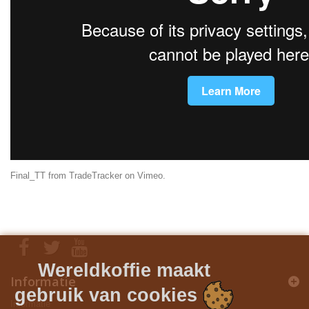
Final_TT
from
TradeTracker
on
Vimeo
.
Wereldkoffie maakt
Informatie
gebruik van cookies
Informatie