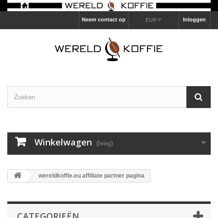
Neem contact op
Inloggen
EUR
Winkelwagen
(leeg)
wereldkoffie.eu affiliate partner pagina
CATEGORIEËN