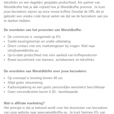
tekstlinks en een dagelijks geüpdate productfeed. Als partner van
Wereldkoffie heb je alle vrijheid hoe je Wereldkoffie promoot. Je kunt
jouw bezoekers wijzen op onze mooie koffies Doordat de URL die je
gebruikt een unieke code bevat weten we dat we de bezoekers aan jou
te danken hebben.
De voordelen van het promoten van Wereldkoffie:
De commissie is vastgesteld op 6%
Snelle keuringstermijn en snelle uitbetaling
Direct contact met ons marketingteam bij vragen. Mail naar
info@wereldkfofie.eu
Up-to-date productfeed met ruim aanbod van koffieproducten
Breed assortiment van banners, actiebanners en tekstlinks
De voordelen van Wereldkfofie voor jouw bezoekers:
Op voorraad is levering binnen 48 uur
Altijd gratis retournering
Kadoverpakking en een gratis persoonlijke wenstekst beschikbaar
Geen verzendkosten boven € 60,- bestelwaarde.
Wat is affiliate marketing?
Het principe is dat je beloond wordt voor het doorsturen van bezoekers
van jouw website naar www.wereldkoffie.eu. Je kunt hiermee 6% van