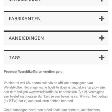
FABRIKANTEN
AANBIEDINGEN
TAGS
Promoot Wereldkoffie en verdien geld!
Verdien tot wel 6% commissie via de affiliate campagnes van
Wereldkoffie. Het enige wat je hoeft te doen is bezoekers op jouw site
aan te moedigen www.wereldkoffie.eu te bezoeken. Als zij vervolgens
een bestelling plaatsen dan krijg je een beloning van 6% van het bedrag
(ex BTW) dat zij aan producten hebben besteed.
Onze campagne bevat een breed scala aan banners, actiebanners,