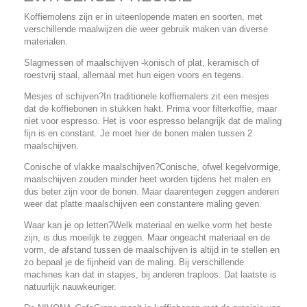
Koffiemolens zijn er in uiteenlopende maten en soorten, met
verschillende maalwijzen die weer gebruik maken van diverse
materialen.
Slagmessen of maalschijven -konisch of plat, keramisch of
roestvrij staal, allemaal met hun eigen voors en tegens.
Mesjes of schijven?In traditionele koffiemalers zit een mesjes
dat de koffiebonen in stukken hakt. Prima voor filterkoffie, maar
niet voor espresso. Het is voor espresso belangrijk dat de maling
fijn is en constant. Je moet hier de bonen malen tussen 2
maalschijven.
Conische of vlakke maalschijven?Conische, ofwel kegelvormige,
maalschijven zouden minder heet worden tijdens het malen en
dus beter zijn voor de bonen. Maar daarentegen zeggen anderen
weer dat platte maalschijven een constantere maling geven.
Waar kan je op letten?Welk materiaal en welke vorm het beste
zijn, is dus moeilijk te zeggen. Maar ongeacht materiaal en de
vorm, de afstand tussen de maalschijven is altijd in te stellen en
zo bepaal je de fijnheid van de maling. Bij verschillende
machines kan dat in stapjes, bij anderen traploos. Dat laatste is
natuurlijk nauwkeuriger.