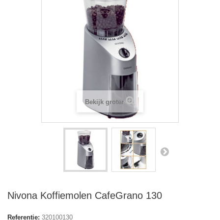
Bekijk groter
Nivona Koffiemolen CafeGrano 130
Referentie:
320100130