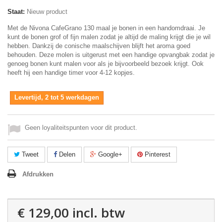
Staat:
Nieuw product
Met de Nivona CafeGrano 130 maal je bonen in een handomdraai. Je
kunt de bonen grof of fijn malen zodat je altijd de maling krijgt die je wil
hebben. Dankzij de conische maalschijven blijft het aroma goed
behouden. Deze molen is uitgerust met een handige opvangbak zodat je
genoeg bonen kunt malen voor als je bijvoorbeeld bezoek krijgt. Ook
heeft hij een handige timer voor 4-12 kopjes.
Levertijd, 2 tot 5 werkdagen
Geen loyaliteitspunten voor dit product.
Tweet
Delen
Google+
Pinterest
Afdrukken
€ 129,00
incl. btw