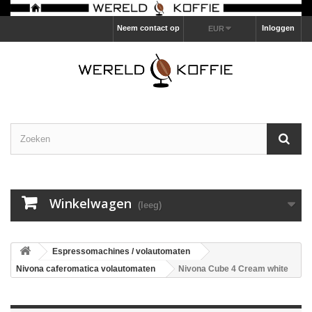
Neem contact op
Inloggen
EUR
Winkelwagen
(leeg)
Espressomachines / volautomaten
Nivona caferomatica volautomaten
Nivona Cube 4 Cream white