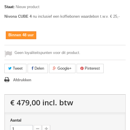
Staat:
Nieuw product
Nivona CUBE 4
nu inclusief een koffiebonen waardebon t.w.v. € 25,-
Binnen 48 uur
Geen loyaliteitspunten voor dit product.
Tweet
Delen
Google+
Pinterest
Afdrukken
€ 479,00
incl. btw
Aantal