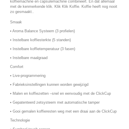
koffiemachine en capsulemachine combineert. En dat allemaal
met de kenmerkende klik. Klik Klik Koffie. Koffie heeft nog nooit
zo gesmaakt..
Smaak
• Aroma Balance Systeem (3 profielen)
• Instelbare koffiesterkte (5 standen)
• Instelbare koffietemperatuur (3 fasen)
• Instelbare maalgraad
Comfort
• Live-programmering
• Fabrieksinstellingen kunnen worden gewijzigd
• Malen en koffiezetten –snel en eenvoudig met de ClickCup
• Gepatenteerd zetsysteem met automatische tamper
• Gooi gemalen koffieresten weg met een draai aan de ClickCup
Technologie