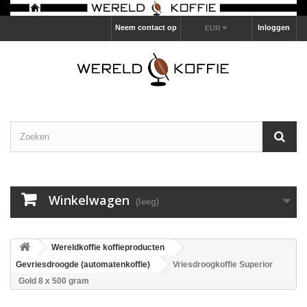
Neem contact op
Inloggen
EUR
Winkelwagen
(leeg)
Wereldkoffie koffieproducten
Gevriesdroogde (automatenkoffie)
Vriesdroogkoffie Superior
Gold 8 x 500 gram