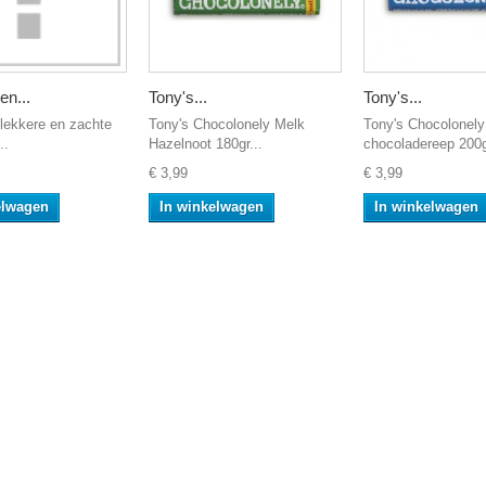
en...
Tony's...
Tony's...
lekkere en zachte
Tony's Chocolonely Melk
Tony's Chocolonely
..
Hazelnoot 180gr...
chocoladereep 200g
€ 3,99
€ 3,99
elwagen
In winkelwagen
In winkelwagen