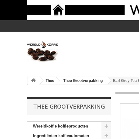
Thee
Thee Grootverpakking
Earl Grey Tea 
THEE GROOTVERPAKKING
Wereldkoffie koffieproducten
Ingrediënten koffieautomaten