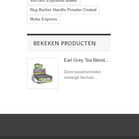
Voccelli Espresso Maker
Reg Barber Handle Powder Coated
Moka Express
BEKEKEN PRODUCTEN
Earl Grey Tea Blend...
Deze karakteristieke
melange bestaat...