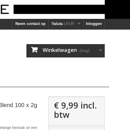
Neem contact op
Valuta :
EUR
Inloggen
Winkelwagen
(leeg)
€ 9,99
incl.
Blend 100 x 2g
btw
elange bestaat uit een