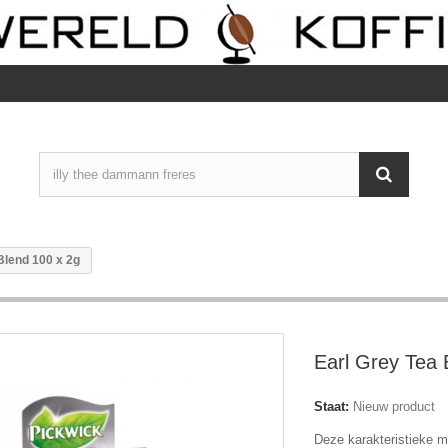
Blend 100 x 2g
Earl Grey Tea 
Staat:
Nieuw product
Deze karakteristieke m