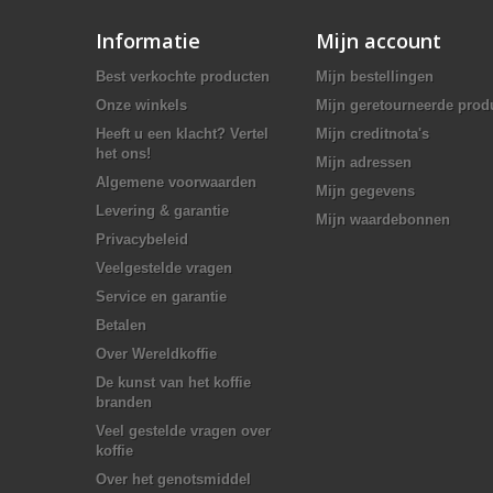
Informatie
Mijn account
Best verkochte producten
Mijn bestellingen
Onze winkels
Mijn geretourneerde prod
Heeft u een klacht? Vertel
Mijn creditnota's
het ons!
Mijn adressen
Algemene voorwaarden
Mijn gegevens
Levering & garantie
Mijn waardebonnen
Privacybeleid
Veelgestelde vragen
Service en garantie
Betalen
Over Wereldkoffie
De kunst van het koffie
branden
Veel gestelde vragen over
koffie
Over het genotsmiddel