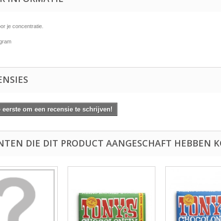
r je concentratie.
 gram
ENSIES
eerste om een recensie te schrijven!
NTEN DIE DIT PRODUCT AANGESCHAFT HEBBEN K