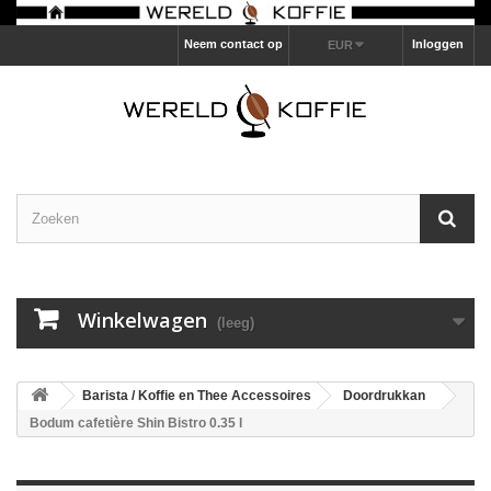
Neem contact op
Inloggen
EUR
Winkelwagen
(leeg)
Barista / Koffie en Thee Accessoires
Doordrukkan
Bodum cafetière Shin Bistro 0.35 l