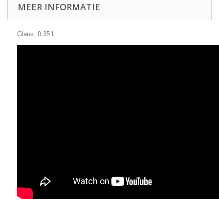
MEER INFORMATIE
Glans, 0,35 L