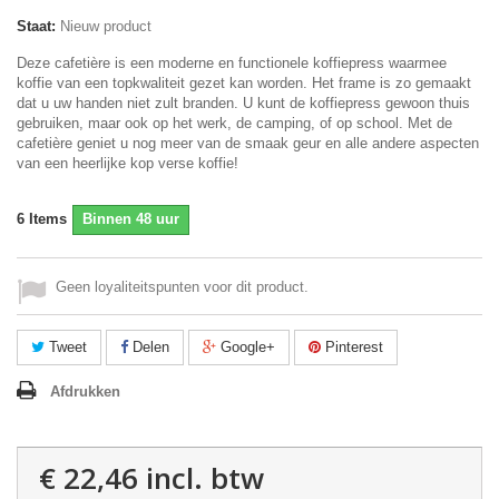
Staat:
Nieuw product
Deze cafetière is een moderne en functionele koffiepress waarmee
koffie van een topkwaliteit gezet kan worden. Het frame is zo gemaakt
dat u uw handen niet zult branden. U kunt de koffiepress gewoon thuis
gebruiken, maar ook op het werk, de camping, of op school. Met de
cafetière geniet u nog meer van de smaak geur en alle andere aspecten
van een heerlijke kop verse koffie!
6
Items
Binnen 48 uur
Geen loyaliteitspunten voor dit product.
Tweet
Delen
Google+
Pinterest
Afdrukken
€ 22,46
incl. btw