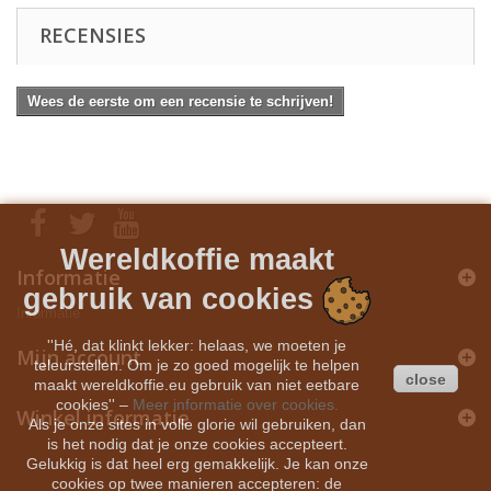
RECENSIES
Wees de eerste om een recensie te schrijven!
Wereldkoffie maakt
Informatie
gebruik van cookies
Informatie
''Hé, dat klinkt lekker: helaas, we moeten je
Mijn account
teleurstellen. Om je zo goed mogelijk te helpen
close
maakt wereldkoffie.eu gebruik van niet eetbare
cookies''
–
Meer informatie over cookies.
Winkel informatie
Als je onze sites in volle glorie wil gebruiken, dan
is het nodig dat je onze cookies accepteert.
Gelukkig is dat heel erg gemakkelijk. Je kan onze
cookies op twee manieren accepteren: de