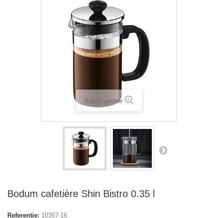
Bekijk groter
Bodum cafetière Shin Bistro 0.35 l
Referentie:
10357­-16