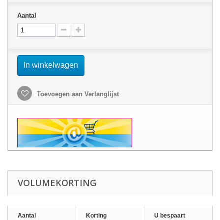
Aantal
In winkelwagen
Toevoegen aan Verlanglijst
VOLUMEKORTING
Aantal
Korting
U bespaart