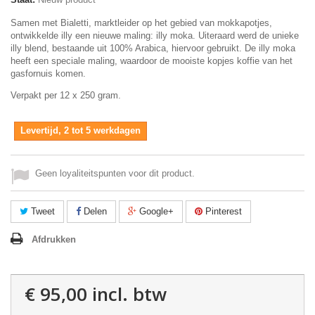
Samen met Bialetti, marktleider op het gebied van mokkapotjes,
ontwikkelde illy een nieuwe maling: illy moka. Uiteraard werd de unieke
illy blend, bestaande uit 100% Arabica, hiervoor gebruikt. De illy moka
heeft een speciale maling, waardoor de mooiste kopjes koffie van het
gasfornuis komen.
Verpakt per 12 x 250 gram.
Levertijd, 2 tot 5 werkdagen
Geen loyaliteitspunten voor dit product.
Tweet
Delen
Google+
Pinterest
Afdrukken
€ 95,00
incl. btw