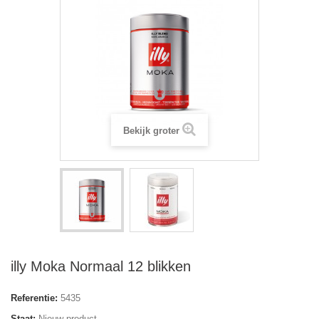
Bekijk groter
illy Moka Normaal 12 blikken
Referentie:
5435
Staat:
Nieuw product