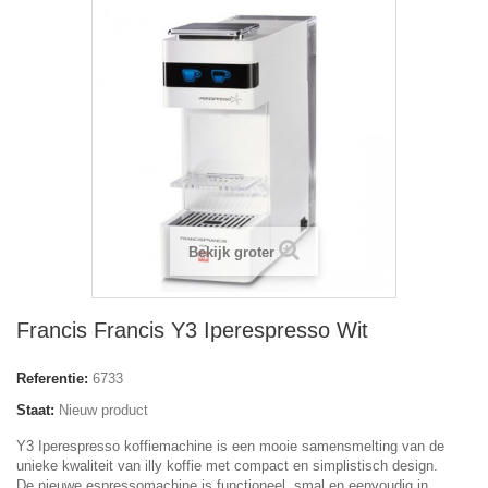
Bekijk groter
Francis Francis Y3 Iperespresso Wit
Referentie:
6733
Staat:
Nieuw product
Y3 Iperespresso koffiemachine
is een mooie samensmelting van de
unieke kwaliteit van illy koffie met
compact en simplistisch design
.
De nieuwe espressomachine is functioneel, smal en eenvoudig in