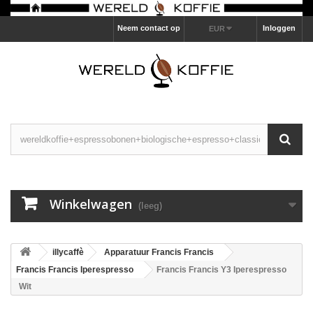
Neem contact op
Inloggen
EUR
Winkelwagen
(leeg)
illycaffè
Apparatuur Francis Francis
Francis Francis Iperespresso
Francis Francis Y3 Iperespresso
Wit