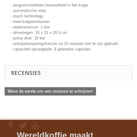
- programmeerbare hoeveelheid in het kopje
- automatische stop
- touch technology
- twee koppensteunen
- waterreservoir: 1 liter
- afmetingen: 10 x 31 x 26.5 cm
- pomp druk: 19 bar
- energiebesparingsfunctie na 15 minuten niet te zijn gebruikt
- capaciteit opvanglade: 8 gebruikte capsules
RECENSIES
Wees de eerste om een recensie te schrijven!
Wereldkoffie maakt