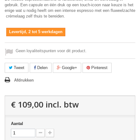
gebruik. Een capsule en één druk op een touch-icoon naar keuze is het
enige wat u nodig heeft om een intense espresso met een fluweelzachte
crèmelaag zelf thuis te bereiden.
Levertijd, 2 tot 5 werkdagen
Geen loyaliteitspunten voor dit product.
Tweet
Delen
Google+
Pinterest
Afdrukken
€ 109,00
incl. btw
Aantal