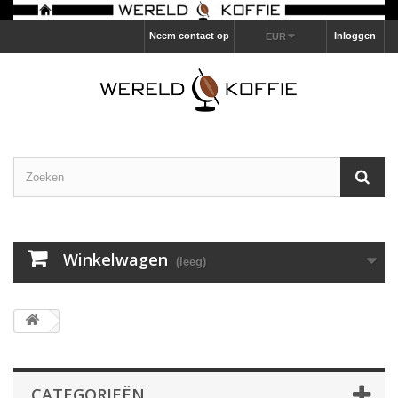
Neem contact op
Inloggen
EUR
Winkelwagen
(leeg)
CATEGORIEËN