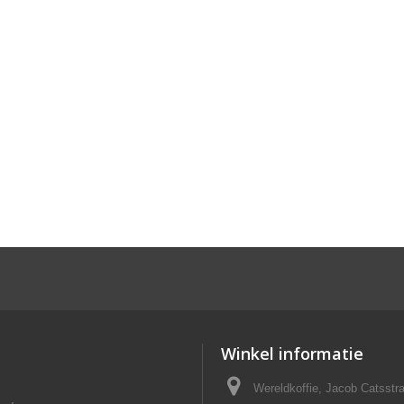
Winkel informatie
Wereldkoffie, Jacob Catsst