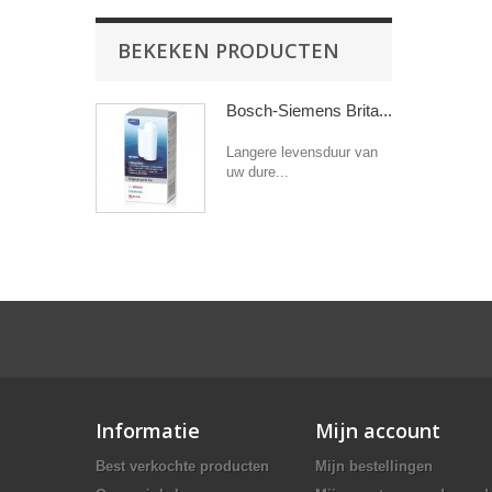
BEKEKEN PRODUCTEN
Bosch-Siemens Brita...
Langere levensduur van
uw dure...
Informatie
Mijn account
Best verkochte producten
Mijn bestellingen