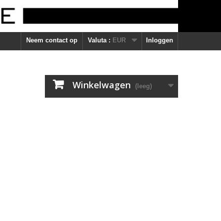
Neem contact op
Valuta :
EUR
Inloggen
Winkelwagen
(leeg)