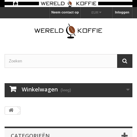
Neem contact op
Inloggen
EUR
Winkelwagen
(leeg)
CATEGORIEËN