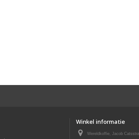
Winkel informatie
Wereldkoffie, Jacob Catsst