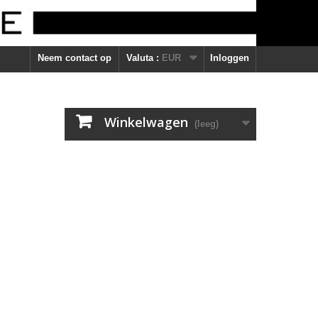
Neem contact op
Valuta :
EUR
Inloggen
Winkelwagen
(leeg)