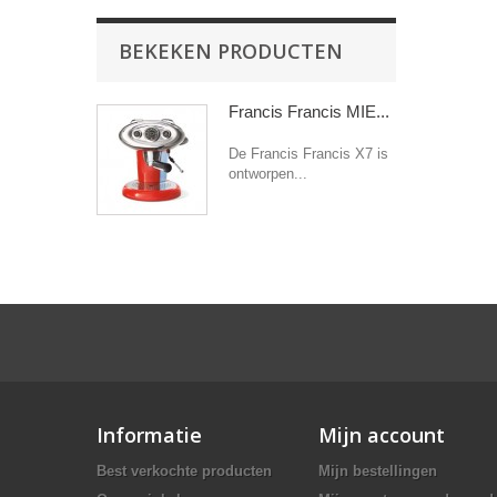
BEKEKEN PRODUCTEN
Francis Francis MIE...
De Francis Francis X7 is
ontworpen...
Informatie
Mijn account
Best verkochte producten
Mijn bestellingen