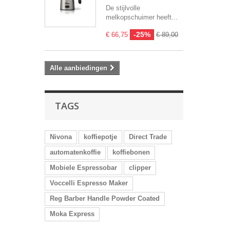
De stijlvolle
melkopschuimer heeft...
-25%
€ 66,75
€ 89,00
Alle aanbiedingen
TAGS
Nivona
koffiepotje
Direct Trade
automatenkoffie
koffiebonen
Mobiele Espressobar
clipper
Voccelli Espresso Maker
Reg Barber Handle Powder Coated
Moka Express