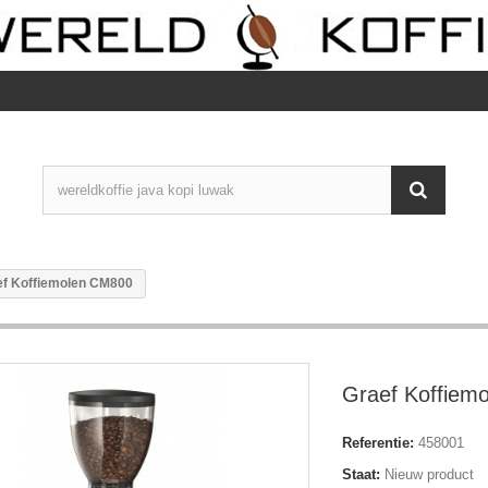
ef Koffiemolen CM800
Graef Koffiem
Referentie:
458001
Staat:
Nieuw product