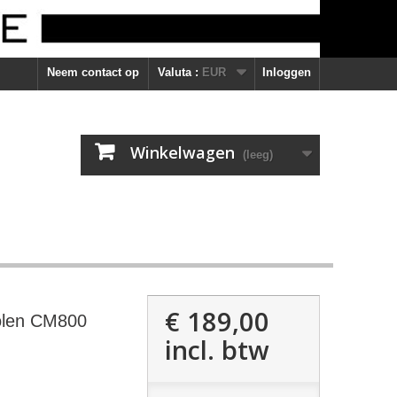
Neem contact op
Valuta :
EUR
Inloggen
Winkelwagen
(leeg)
€ 189,00
olen CM800
incl. btw