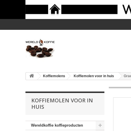
Koffiemolens
Koffiemolen voor in huis
Gra
KOFFIEMOLEN VOOR IN
HUIS
Wereldkoffie koffieproducten