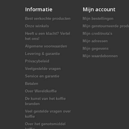
Informatie
Mijn account
Best verkochte producten
Mijn bestellingen
Onze winkels
Mijn geretourneerde prod
Heeft u een klacht? Vertel
Mijn creditnota's
het ons!
Mijn adressen
Algemene voorwaarden
Mijn gegevens
Levering & garantie
Mijn waardebonnen
Privacybeleid
Veelgestelde vragen
Service en garantie
Betalen
Over Wereldkoffie
De kunst van het koffie
branden
Veel gestelde vragen over
koffie
Over het genotsmiddel