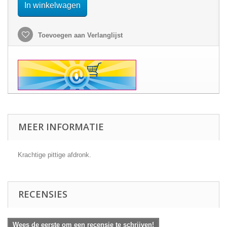
In winkelwagen
Toevoegen aan Verlanglijst
MEER INFORMATIE
Krachtige pittige afdronk.
RECENSIES
Wees de eerste om een recensie te schrijven!