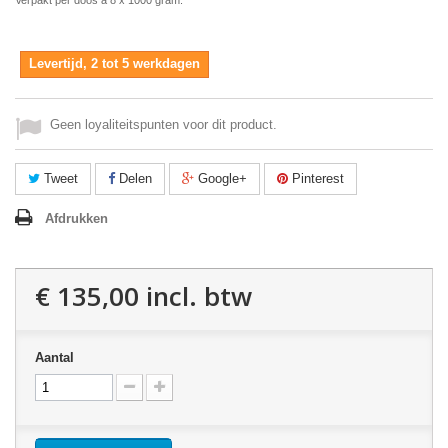
Verpakt per doos á 8 x 1000 gram.
Levertijd, 2 tot 5 werkdagen
Geen loyaliteitspunten voor dit product.
Tweet
Delen
Google+
Pinterest
Afdrukken
€ 135,00
incl. btw
Aantal