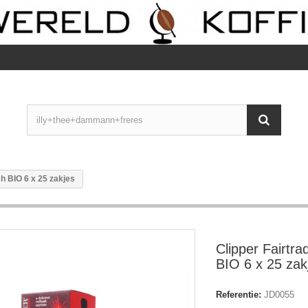
h BIO 6 x 25 zakjes
Clipper Fairtr
BIO 6 x 25 zak
Referentie:
JD0055