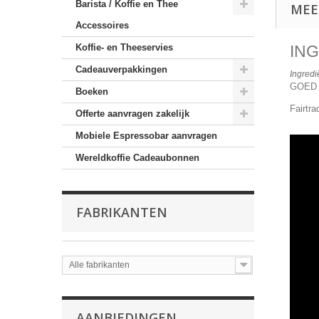
Barista / Koffie en Thee
MEE
Accessoires
Koffie- en Theeservies
IN
Cadeauverpakkingen
Ingredi
GOED
Boeken
Fairtra
Offerte aanvragen zakelijk
Mobiele Espressobar aanvragen
Wereldkoffie Cadeaubonnen
FABRIKANTEN
Alle fabrikanten
AANBIEDINGEN