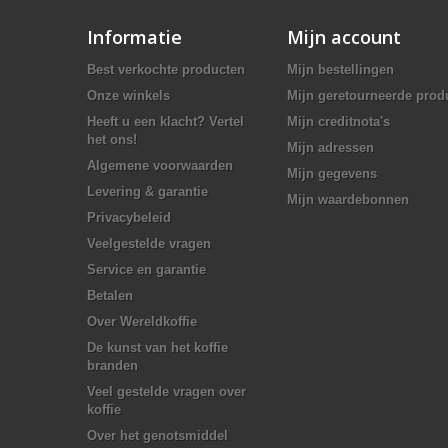
Informatie
Mijn account
Best verkochte producten
Mijn bestellingen
Onze winkels
Mijn geretourneerde prod
Heeft u een klacht? Vertel
Mijn creditnota's
het ons!
Mijn adressen
Algemene voorwaarden
Mijn gegevens
Levering & garantie
Mijn waardebonnen
Privacybeleid
Veelgestelde vragen
Service en garantie
Betalen
Over Wereldkoffie
De kunst van het koffie
branden
Veel gestelde vragen over
koffie
Over het genotsmiddel