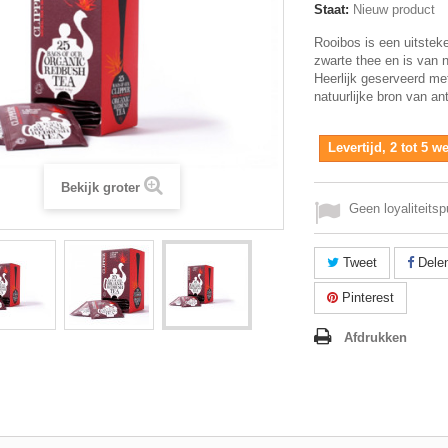
Staat:
Nieuw product
Rooibos is een uitsteke
zwarte thee en is van n
Heerlijk geserveerd me
natuurlijke bron van an
Levertijd, 2 tot 5 
Bekijk groter
Geen loyaliteitsp
Tweet
Dele
Pinterest
Afdrukken