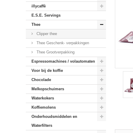
illycaffè
E.S.E. Servings
Thee
Clipper thee
Thee Geschenk- verpakkingen
Thee Grootverpakking
Espressomachines / volautomaten
Voor bij de koffie
Chocolade
Melkopschuimers
Waterkokers
Koffiemolens
Onderhoudsmiddelen en
Waterfilters