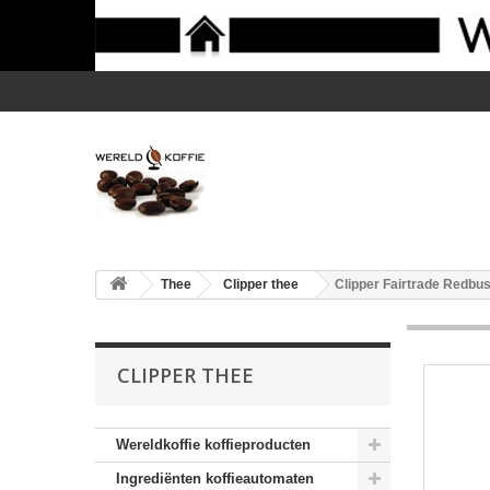
Thee
Clipper thee
Clipper Fairtrade Redbus
CLIPPER THEE
Wereldkoffie koffieproducten
Ingrediënten koffieautomaten