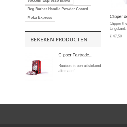
Voccelli Espresso Maker
Reg Barber Handle Powder Coated
Clipper d
Moka Express
Clipper th
Engeland. 
€ 47,50
BEKEKEN PRODUCTEN
Clipper Fairtrade...
Rooibos is een uitstekend
alternatief...