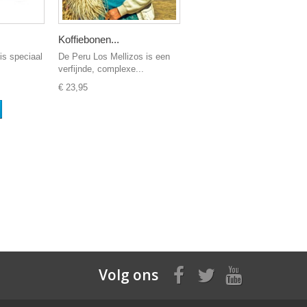
Koffiebonen...
s speciaal
De Peru Los Mellizos is een
verfijnde, complexe...
€ 23,95
Volg ons