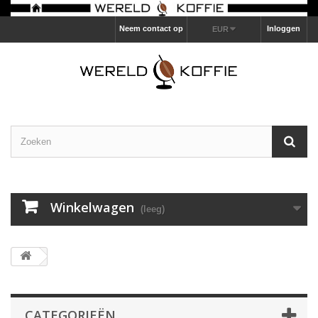
Neem contact op
Inloggen
EUR
Winkelwagen
(leeg)
CATEGORIEËN