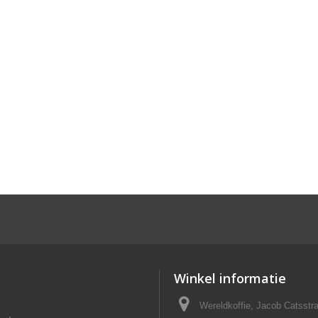
Winkel informatie
Wereldkoffie, Jacob Catsst