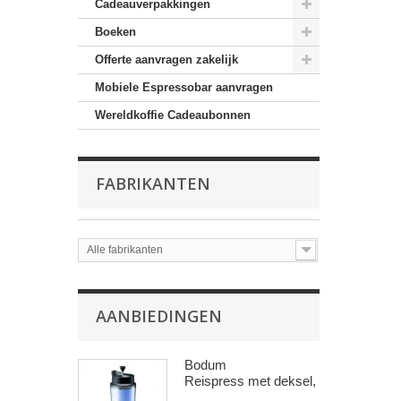
Cadeauverpakkingen
Boeken
Offerte aanvragen zakelijk
Mobiele Espressobar aanvragen
Wereldkoffie Cadeaubonnen
FABRIKANTEN
Alle fabrikanten
AANBIEDINGEN
Bodum
Reispress met deksel, 0.45 l