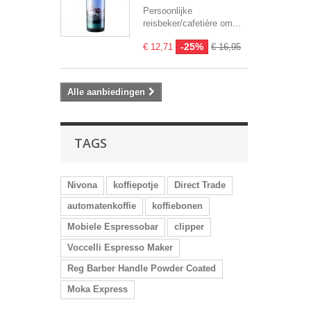
Persoonlijke
reisbeker/cafetière om...
-25%
€ 12,71
€ 16,95
Alle aanbiedingen
TAGS
Nivona
koffiepotje
Direct Trade
automatenkoffie
koffiebonen
Mobiele Espressobar
clipper
Voccelli Espresso Maker
Reg Barber Handle Powder Coated
Moka Express