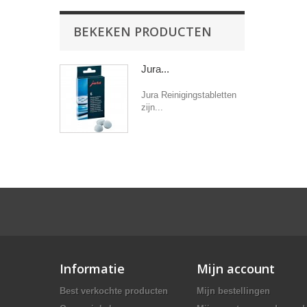
BEKEKEN PRODUCTEN
Jura...
Jura Reinigingstabletten
zijn...
Informatie
Mijn account
Best verkochte producten
Mijn bestellingen