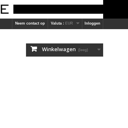
Neem contact op
Valuta :
EUR
Inloggen
Winkelwagen
(leeg)