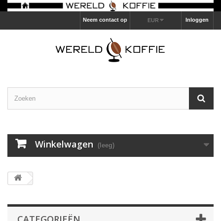
Neem contact op
Inloggen
EUR
Winkelwagen
(leeg)
CATEGORIEËN