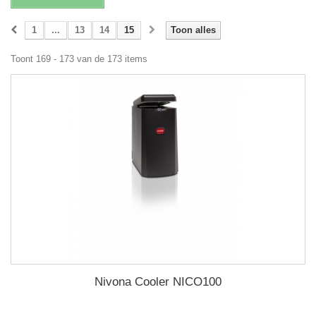
1
...
13
14
15
Toon alles
Toont 169 - 173 van de 173 items
Nivona Cooler NICO100