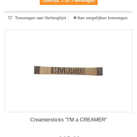
Levertijd, 2 tot 5 werkdagen
Toevoegen aan Verlanglijst
Aan vergelijken toevoegen
Creamersticks ''I'M a CREAMER''