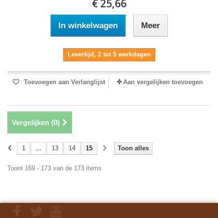
€ 25,66
In winkelwagen
Meer
Levertijd, 2 tot 5 werkdagen
Toevoegen aan Verlanglijst
Aan vergelijken toevoegen
Vergelijken (
0
)
1
...
13
14
15
Toon alles
Toont 169 - 173 van de 173 items