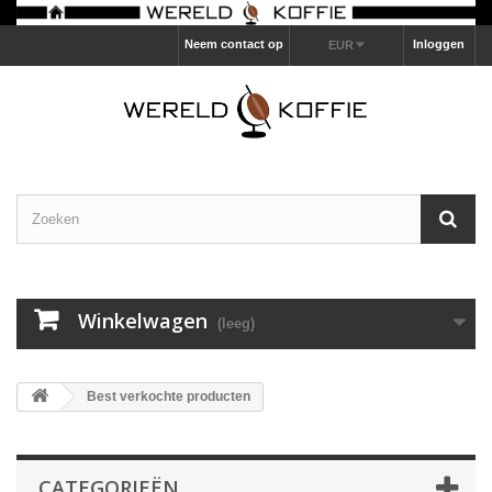
Neem contact op
Inloggen
EUR
Winkelwagen
(leeg)
Best verkochte producten
CATEGORIEËN